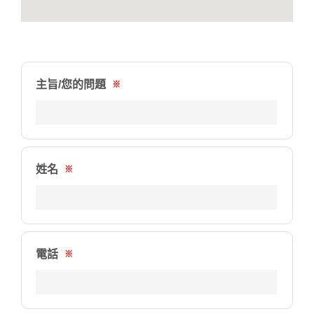
主旨/您的問題
※
姓名
※
電話
※