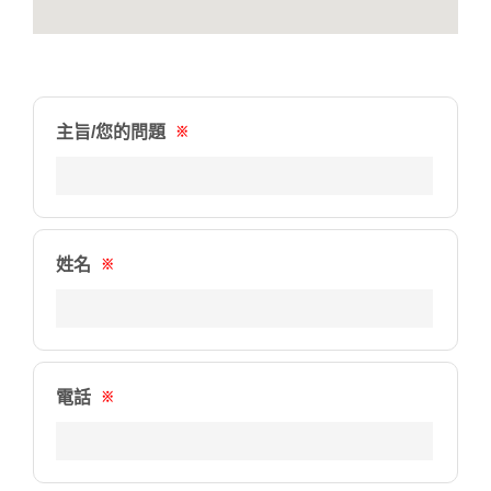
主旨/您的問題
※
姓名
※
電話
※