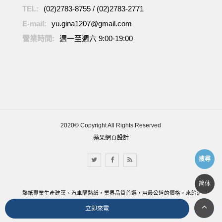
TEL:
(02)2783-8755
/
(02)2783-2771
E-mail:
yu.gina1207@gmail.com
營業時間:
週一至週六 9:00-19:00
2020© Copyright All Rights Reserved
蘋果網頁設計
搜尋
简体
旭冠隔熱紙專業生產建築、汽車隔熱紙，業界品質首選，用最公道的價格，來給消費者最優
立即來電