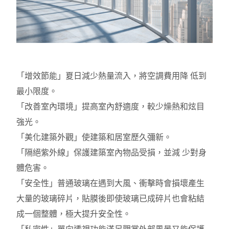
「增效節能」夏日減少熱量流入，將空調費用降 低到
最小限度。
「改善室內環境」提高室內舒適度，較少燥熱和炫目
強光。
「美化建築外觀」使建築和居室歷久彌新。
「隔絕紫外線」保護建築室內物品受損，並減 少對身
體危害。
「安全性」普通玻璃在遇到大風、衝擊時會損壞產生
大量的玻璃碎片，貼膜後即使玻璃已成碎片也會粘結
成一個整體，極大提升安全性。