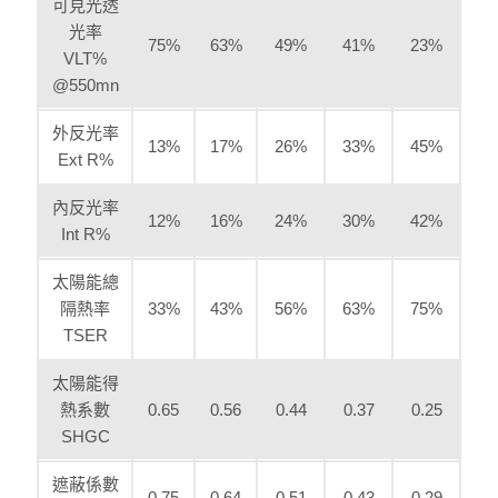
可見光透
光率
75%
63%
49%
41%
23%
VLT%
@550mn
外反光率
13%
17%
26%
33%
45%
Ext R%
內反光率
12%
16%
24%
30%
42%
Int R%
太陽能總
隔熱率
33%
43%
56%
63%
75%
TSER
太陽能得
熱系數
0.65
0.56
0.44
0.37
0.25
SHGC
遮蔽係數
0.75
0.64
0.51
0.43
0.29