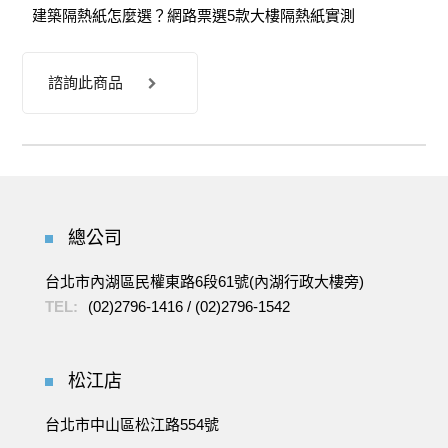
建築隔熱紙怎麼選？網路票選5款大樓隔熱紙實測
諮詢此商品
總公司
台北市內湖區民權東路6段61號(內湖行政大樓旁)
TEL:
(02)2796-1416
/
(02)2796-1542
松江店
台北市中山區松江路554號