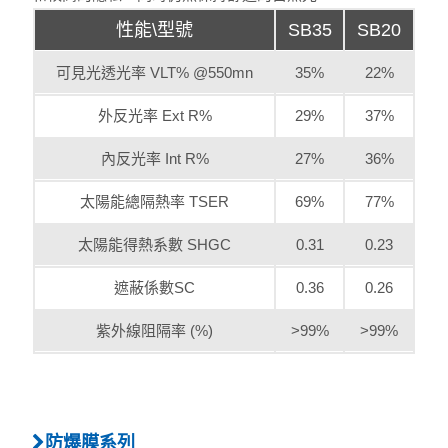
性能\型號
SB35
SB20
可見光透光率 VLT% @550mn
35%
22%
外反光率 Ext R%
29%
37%
內反光率 Int R%
27%
36%
太陽能總隔熱率 TSER
69%
77%
太陽能得熱系數 SHGC
0.31
0.23
遮蔽係數SC
0.36
0.26
紫外線阻隔率 (%)
>99%
>99%
防爆膜系列