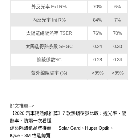
外反光率 Ext R%
70%
6%
內反光率 Int R%
84%
7%
太陽能總隔熱率 TSER
76%
70%
太陽能得熱系數 SHGC
0.24
0.30
遮蔽係數SC
0.28
0.34
紫外線阻隔率 (%)
>99%
>99%
好文推薦-->
【2026 汽車隔熱紙推薦】7 款熱銷型號比較：透光率、隔
熱率、防爆一次看懂
建築隔熱紙品牌推薦 ｜ Solar Gard、Huper Optik、
IQue、3M 性能總覽