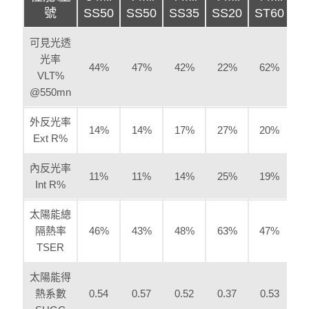
號
SS50
SS50
SS35
SS20
ST60
可見光透
光率
44%
47%
42%
22%
62%
VLT%
@550mn
外反光率
14%
14%
17%
27%
20%
Ext R%
內反光率
11%
11%
14%
25%
19%
Int R%
太陽能總
隔熱率
46%
43%
48%
63%
47%
TSER
太陽能得
熱系數
0.54
0.57
0.52
0.37
0.53